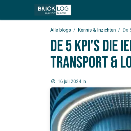
Overslaan naar inhoud
Home
Oplossingen
Alle blogs
Kennis & Inzichten
De 5
De 5 KPI's die 
transport & lo
16 juli 2024
in