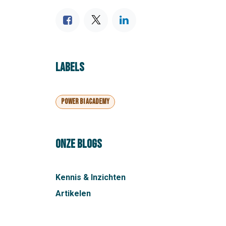
LABELS
Power BI Academy
ONZE BLOGS
Kennis & Inzichten
Artikelen