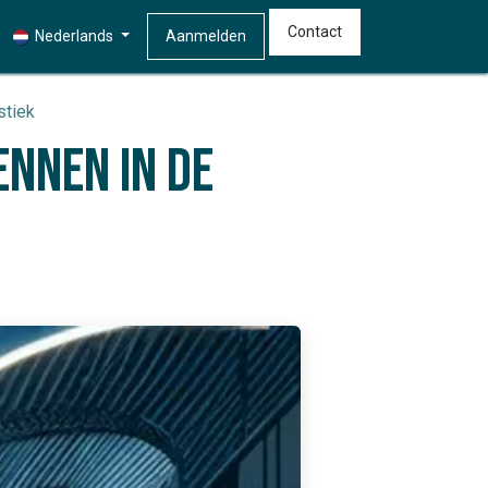
Contact
Nederlands
Aanmelden
stiek
ennen in de