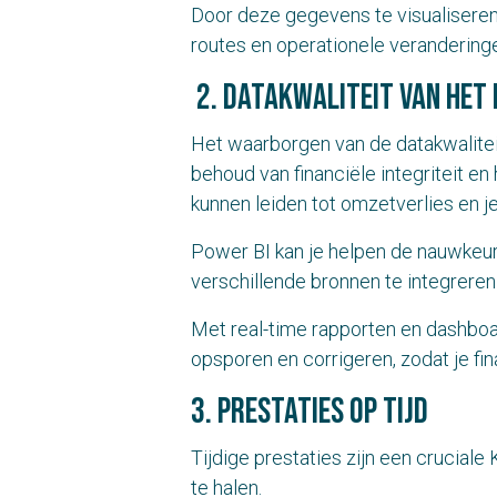
Door deze gegevens te visualiseren
routes en operationele veranderin
2. datakwaliteit van het
Het waarborgen van de datakwaliteit
behoud van financiële integriteit en
kunnen leiden tot omzetverlies en j
Power BI kan je helpen de nauwkeuri
verschillende bronnen te integreren
Met real-time rapporten en dashboa
opsporen en corrigeren, zodat je fin
3. Prestaties op tijd
Tijdige prestaties zijn een crucial
te halen.