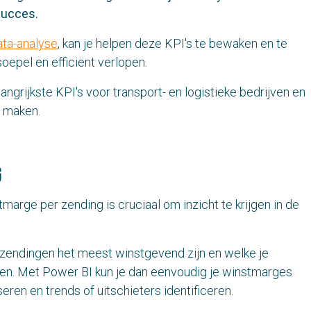
succes.
ata-analyse
,
kan je helpen deze KPI's te bewaken en te
soepel en efficiënt verlopen.
angrijkste KPI's voor transport- en logistieke bedrijven en
n maken.
g
marge per zending is cruciaal om inzicht te krijgen in de
 zendingen het meest winstgevend zijn en welke je
en. Met Power BI kun je dan eenvoudig je winstmarges
ren en trends of uitschieters identificeren.