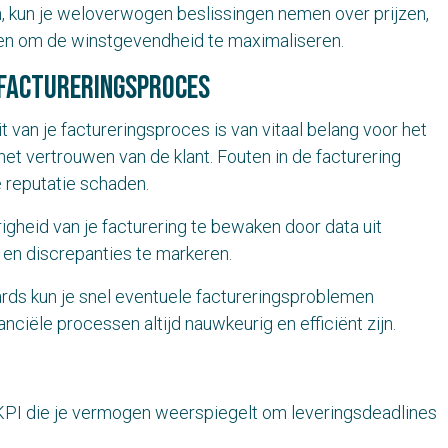
, kun je weloverwogen beslissingen nemen over prijzen,
gen om de winstgevendheid te maximaliseren.
 factureringsproces
 van je factureringsproces is van vitaal belang voor het
 het vertrouwen van de klant. Fouten in de facturering
e reputatie schaden.
gheid van je facturering te bewaken door data uit
 en discrepanties te markeren.
rds kun je snel eventuele factureringsproblemen
anciële processen altijd nauwkeurig en efficiënt zijn.
e KPI die je vermogen weerspiegelt om leveringsdeadlines