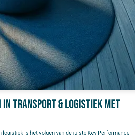
 in Transport & Logistiek met
n logistiek is het volgen van de juiste Key Performance