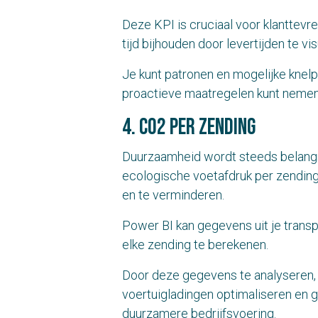
Deze KPI is cruciaal voor klanttevr
tijd bijhouden door levertijden te v
Je kunt patronen en mogelijke knelpu
proactieve maatregelen kunt nemen
4. CO2 per zending
Duurzaamheid wordt steeds belangrij
ecologische voetafdruk per zending 
en te verminderen.
Power BI kan gegevens uit je tran
elke zending te berekenen.
Door deze gegevens te analyseren, ku
voertuigladingen optimaliseren en g
duurzamere bedrijfsvoering.