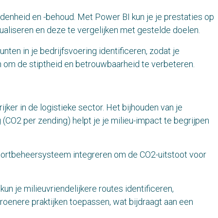
edenheid en -behoud. Met Power BI kun je je prestaties op
isualiseren en deze te vergelijken met gestelde doelen.
nten in je bedrijfsvoering identificeren, zodat je
 om de stiptheid en betrouwbaarheid te verbeteren.
ker in de logistieke sector. Het bijhouden van je
(CO2 per zending) helpt je je milieu-impact te begrijpen
sportbeheersysteem integreren om de CO2-uitstoot voor
n je milieuvriendelijkere routes identificeren,
roenere praktijken toepassen, wat bijdraagt aan een