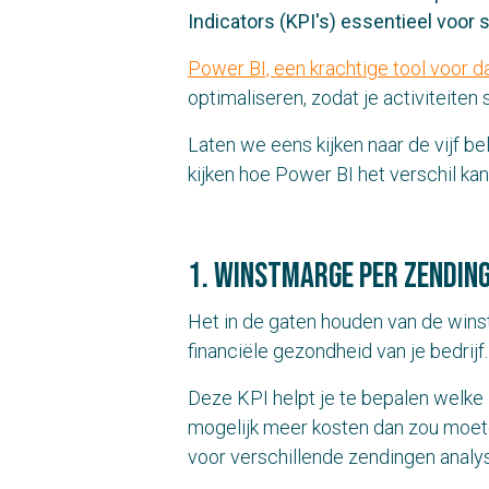
Indicators (KPI's) essentieel voor 
Power BI, een krachtige tool voor d
optimaliseren, zodat je activiteiten 
Laten we eens kijken naar de vijf bel
kijken hoe Power BI het verschil ka
1. Winstmarge per zendin
Het in de gaten houden van de winst
financiële gezondheid van je bedrijf.
Deze KPI helpt je te bepalen welke
mogelijk meer kosten dan zou moet
voor verschillende zendingen analyse