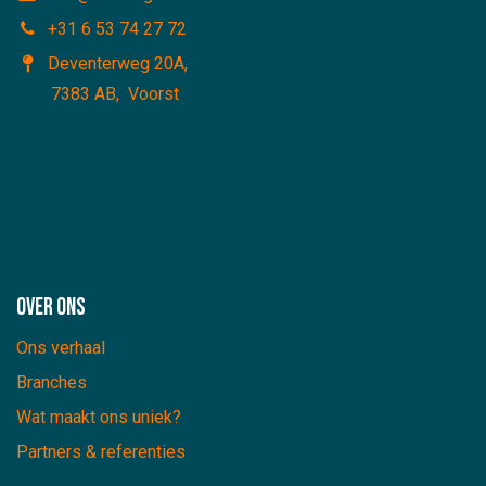
+31 6 53 74 27 72
Deventerweg 20A
,
7383 AB, Voorst
Over ons
Ons verhaal
Branches
Wat maakt ons uniek?
Partners & referenties